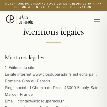
OUVERTURE DU DOMAINE TOUS LES MERCREDIS DE 8H À 17H
(DÉGUSTATION 10€ PAR PERS. SUR RÉSERVATION)
Mentions
légales
Mentions légales
1. Éditeur du site
Le site internet www.closduparadis.fr est édité par :
Domaine Clos du Paradis
Siège social : 1 Chemin du Droit, 43000 Espaly-Saint-
Marcel, France
Email : contact@closduparadis.fr