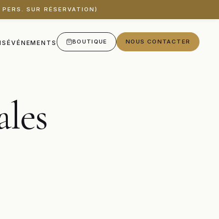
 PERS. SUR RÉSERVATION)
BOUTIQUE
NOUS CONTACTER
IS
ÉVÉNEMENTS
les