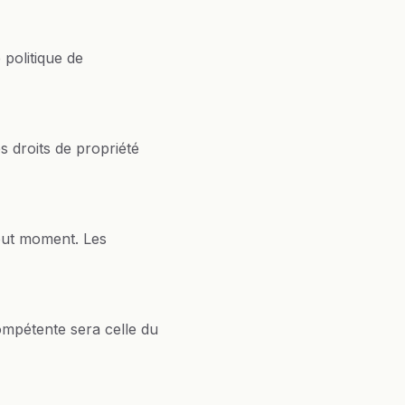
 politique de
s droits de propriété
tout moment. Les
compétente sera celle du