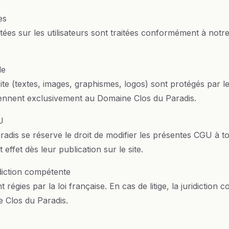
es
tées sur les utilisateurs sont traitées conformément à notre
le
te (textes, images, graphismes, logos) sont protégés par le
rtiennent exclusivement au Domaine Clos du Paradis.
U
adis se réserve le droit de modifier les présentes CGU à 
effet dès leur publication sur le site.
idiction compétente
égies par la loi française. En cas de litige, la juridiction 
e Clos du Paradis.