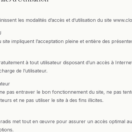
issent les modalités d’accès et d’utilisation du site www.clo
U
 du site impliquent l’acceptation pleine et entière des présente
ratuitement à tout utilisateur disposant d’un accès à Interne
harge de l’utilisateur.
sateur
à ne pas entraver le bon fonctionnement du site, ne pas ten
urs et ne pas utiliser le site à des fins illicites.
adis met tout en œuvre pour assurer un accès optimal au s
ptions.