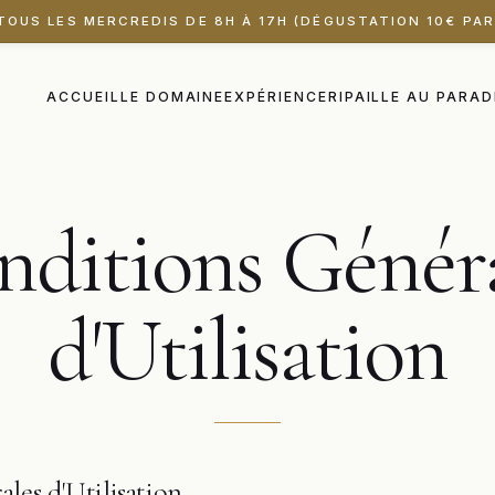
OUS LES MERCREDIS DE 8H À 17H (DÉGUSTATION 10€ PAR
ACCUEIL
LE DOMAINE
EXPÉRIENCE
RIPAILLE AU PARAD
nditions
Généra
d'Utilisation
les d'Utilisation