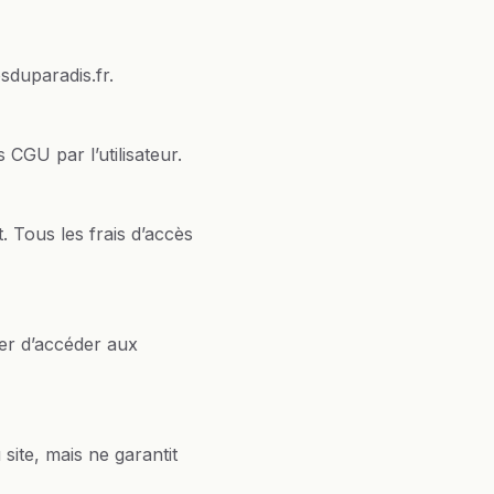
sduparadis.fr.
s CGU par l’utilisateur.
t. Tous les frais d’accès
ter d’accéder aux
ite, mais ne garantit