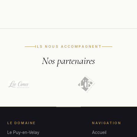
ILS NOUS ACCOMPAGNENT
Nos partenaires
LE DOMAINE
NAVIGATION
Le Puy-en-Velay
Accueil