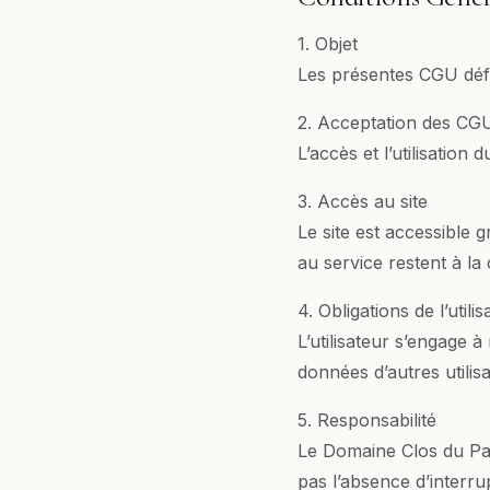
1. Objet
Les présentes CGU défin
2. Acceptation des CG
L’accès et l’utilisation
3. Accès au site
Le site est accessible g
au service restent à la c
4. Obligations de l’utili
L’utilisateur s’engage 
données d’autres utilisate
5. Responsabilité
Le Domaine Clos du Par
pas l’absence d’interru