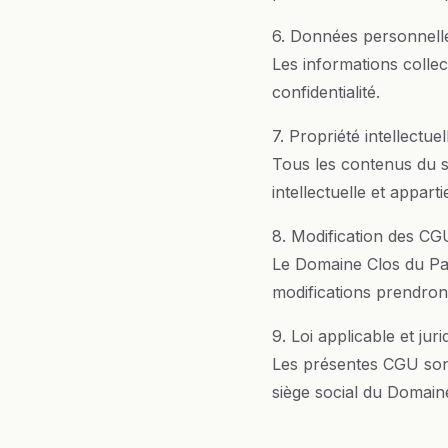
6. Données personnell
Les informations collec
confidentialité.
7. Propriété intellectuel
Tous les contenus du si
intellectuelle et appa
8. Modification des CG
Le Domaine Clos du Par
modifications prendront 
9. Loi applicable et jur
Les présentes CGU sont r
siège social du Domain