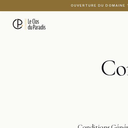
OUVERTURE DU DOMAINE T
Co
Conditions Généra